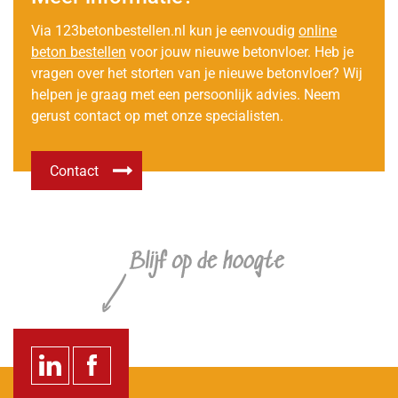
Via 123betonbestellen.nl kun je eenvoudig
online
beton bestellen
voor jouw nieuwe betonvloer. Heb je
vragen over het storten van je nieuwe betonvloer? Wij
helpen je graag met een persoonlijk advies. Neem
gerust contact op met onze specialisten.
Contact