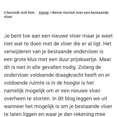
U bevindt zich hier:
Home
>
Beton storten over een bestaande
vloer
Je bent toe aan een nieuwe vloer maar je weet
niet wat te doen met de vloer die er al ligt. Het
verwijderen van je bestaande ondervloer is
een grote klus met een duur prijskaartje. Maar
dit is niet in alle gevallen nodig. Zolang de
ondervloer voldoende draagkracht heeft en er
voldoende ruimte is in de hoogte is het
namelijk mogelijk om er een nieuwe vloer
overheen te storten. In dit blog leggen we uit
wanneer het mogelijk is om je bestaande vloer
te laten liggen en waar je dan rekening mee