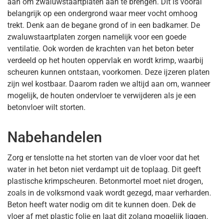
aan om zwaluwstaartplaten aan te brengen. Dit is vooral
belangrijk op een ondergrond waar meer vocht omhoog
trekt. Denk aan de begane grond of in een badkamer. De
zwaluwstaartplaten zorgen namelijk voor een goede
ventilatie. Ook worden de krachten van het beton beter
verdeeld op het houten oppervlak en wordt krimp, waarbij
scheuren kunnen ontstaan, voorkomen. Deze ijzeren platen
zijn wel kostbaar. Daarom raden we altijd aan om, wanneer
mogelijk, de houten ondervloer te verwijderen als je een
betonvloer wilt storten.
Nabehandelen
Zorg er tenslotte na het storten van de vloer voor dat het
water in het beton niet verdampt uit de toplaag. Dit geeft
plastische krimpscheuren. Betonmortel moet niet drogen,
zoals in de volksmond vaak wordt gezegd, maar verharden.
Beton heeft water nodig om dit te kunnen doen. Dek de
vloer af met plastic folie en laat dit zolang mogelijk liggen.