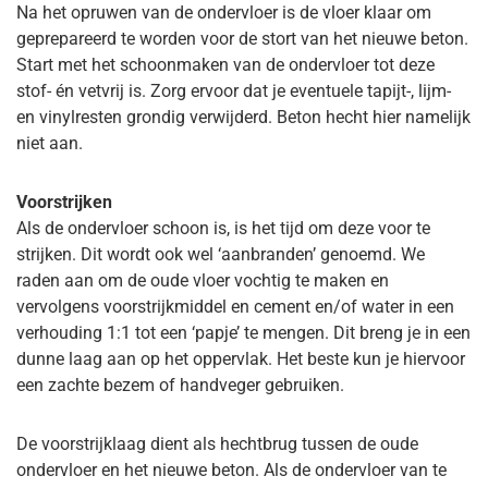
Na het opruwen van de ondervloer is de vloer klaar om
geprepareerd te worden voor de stort van het nieuwe beton.
Start met het schoonmaken van de ondervloer tot deze
stof- én vetvrij is. Zorg ervoor dat je eventuele tapijt-, lijm-
en vinylresten grondig verwijderd. Beton hecht hier namelijk
niet aan.
Voorstrijken
Als de ondervloer schoon is, is het tijd om deze voor te
strijken. Dit wordt ook wel ‘aanbranden’ genoemd. We
raden aan om de oude vloer vochtig te maken en
vervolgens voorstrijkmiddel en cement en/of water in een
verhouding 1:1 tot een ‘papje’ te mengen. Dit breng je in een
dunne laag aan op het oppervlak. Het beste kun je hiervoor
een zachte bezem of handveger gebruiken.
De voorstrijklaag dient als hechtbrug tussen de oude
ondervloer en het nieuwe beton. Als de ondervloer van te