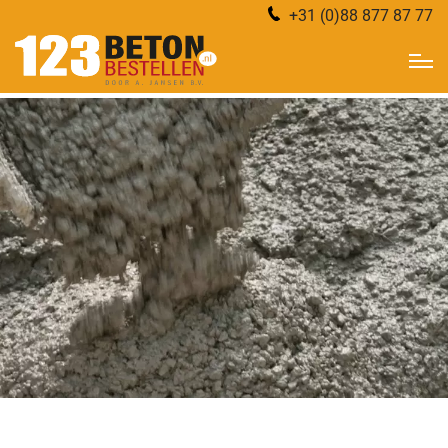
+31 (0)88 877 87 77