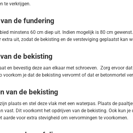
 te verkrijgen.
 van de fundering
ebied minstens 60 cm diep uit. Indien mogelijk is 80 cm gewenst
 extra uit, zodat de bekisting en de versteviging geplaatst kan 
van de bekisting
at en bevestig deze aan elkaar met schroeven. Zorg ervoor dat
zo voorkom je dat de bekisting vervormt of dat er betonmortel ver
en van de bekisting
zijn plaats en stel deze vlak met een waterpas. Plaats de paaltj
an vast. Dit voorkomt het opdrijven van de bekisting. Ook kun je
et aarde voor extra stevigheid om vervormingen te voorkomen.