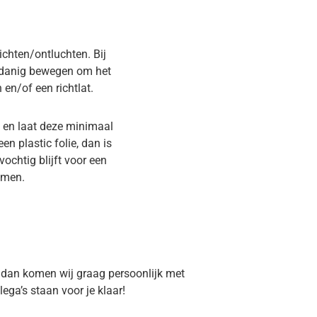
ichten/ontluchten. Bij
usdanig bewegen om het
 en/of een richtlat.
n en laat deze minimaal
n plastic folie, dan is
vochtig blijft voor een
omen.
, dan komen wij graag persoonlijk met
ega’s staan voor je klaar!