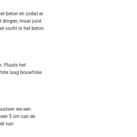
et beton en zodat er
 drogen, maar juist
et vocht in het beton
n. Plaats het
tste laag bouwfolie
laatsen we een
veer 5 cm van de
el van