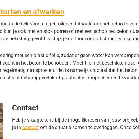
storten en afwerken
htig in de bekisting en gebruik een trilnaald om het beton te verd
ld kun je ook met en stok porren of met een schop het beton d
s de bekisting gevuld is strijk je de fundering glad met een spaan
ndering met een plastic folie, zodat er geen water kan verdampe
vocht in het beton te behouden. Mocht je niet beschikken over ee
n regelmatig nat sproeien. Het is namelijk cruciaal dat het beton 
en slecht betonoppervlak of plastische krimpscheuren te voork
Contact
Heb je vraagtekens bij de mogelijkheden van jouw project
je in
contact
om de situatie samen te overleggen. Onze coll