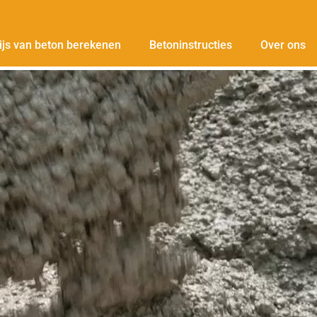
ijs van beton berekenen
Betoninstructies
Over ons