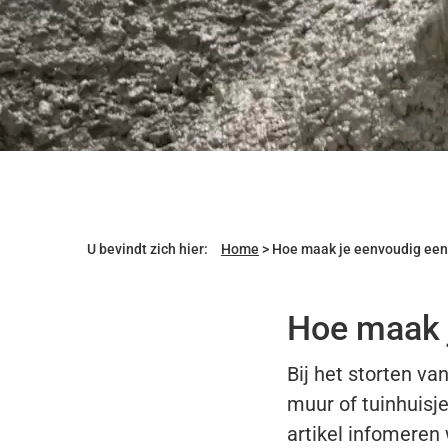
U bevindt zich hier:
Home
>
Hoe maak je eenvoudig een
Hoe maak j
Bij het storten va
muur of tuinhuisje
artikel infomeren