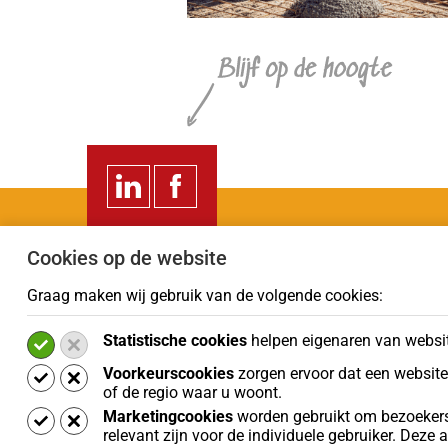
Cookies op de website
Veilig betalen
Wij z
Graag maken wij gebruik van de volgende cookies:
Statistische cookies
helpen eigenaren van websit
Voorkeurscookies
zorgen ervoor dat een website
of de regio waar u woont.
Marketingcookies
worden gebruikt om bezoekers 
relevant zijn voor de individuele gebruiker. Deze