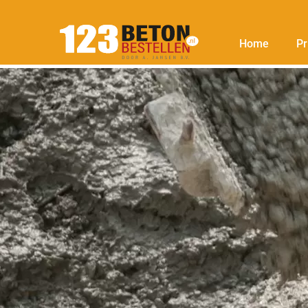
Home
Pr