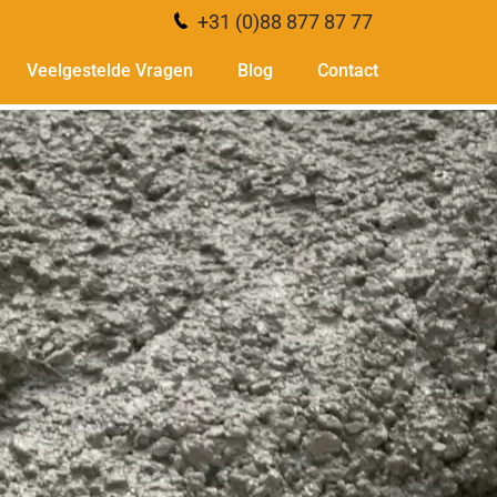
+31 (0)88 877 87 77
Veelgestelde Vragen
Blog
Contact