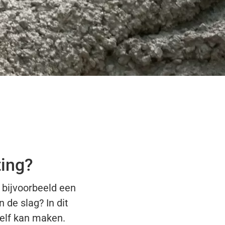
ting?
 bijvoorbeeld een
 de slag? In dit
zelf kan maken.