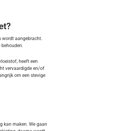
et?
n wordt aangebracht.
te behouden.
loeistof, heeft een
cht vervaardigde en/of
angrijk om een stevige
ting kan maken. We gaan