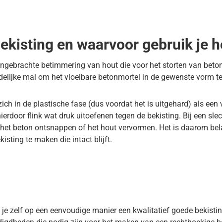
bekisting en waarvoor gebruik je h
angebrachte betimmering van hout die voor het storten van beto
ijdelijke mal om het vloeibare betonmortel in de gewenste vorm 
ch in de plastische fase (dus voordat het is uitgehard) als een v
ierdoor flink wat druk uitoefenen tegen de bekisting. Bij een sle
l het beton ontsnappen of het hout vervormen. Het is daarom bel
isting te maken die intact blijft.
 je zelf op een eenvoudige manier een kwalitatief goede bekis