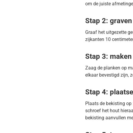
om de juiste afmetingen
Stap 2: graven
Graaf het uitgezette g
zijkanten 10 centimeter
Stap 3: maken 
Zaag de planken op ma
elkaar bevestigd zijn, 
Stap 4: plaats
Plaats de bekisting op 
schroef het hout hiera
bekisting aanvullen m