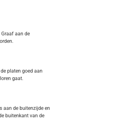
. Graaf aan de
worden.
 de platen goed aan
loren gaat.
es aan de buitenzijde en
 de buitenkant van de