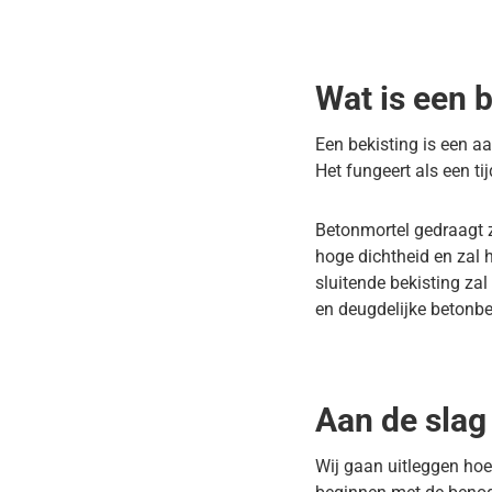
Wat is een 
Een bekisting is een a
Het fungeert als een t
Betonmortel gedraagt zi
hoge dichtheid en zal h
sluitende bekisting za
en deugdelijke betonbek
Aan de slag
Wij gaan uitleggen hoe