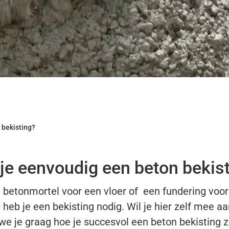
 bekisting?
e eenvoudig een beton bekis
n betonmortel voor een vloer of een fundering voor
 heb je een bekisting nodig. Wil je hier zelf mee aan
 we je graag hoe je succesvol een beton bekisting 