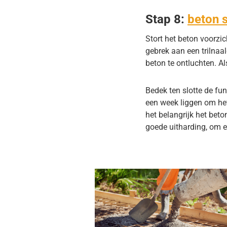
Stap 8:
beton 
Stort het beton voorzic
gebrek aan een trilnaa
beton te ontluchten. Al
Bedek ten slotte de fu
een week liggen om het 
het belangrijk het beto
goede uitharding, om e